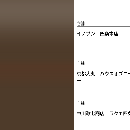
店舗
イノブン 四条本店
店舗
京都大丸 ハウスオブロ
ー
店舗
中川政七商店 ラクエ四