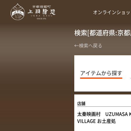
オンラインショッ
検索[都道府県:京都
←検索へ戻る
アイテムから探す
店舗
太秦映画村 UZUMASA K
VILLAGE お土産処