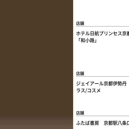
店舗
ホテル日航プリンセス京
「和小路」
店舗
ジェイアール京都伊勢丹
ラス/コスメ
店舗
ふたば書房 京都駅八条