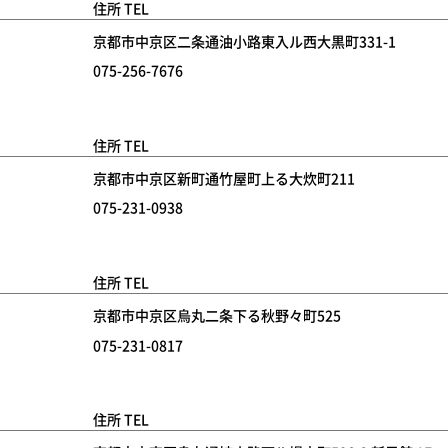
住所 TEL
京都市中京区二条通油小路東入ル西大黒町331-1
075-256-7676
住所 TEL
京都市中京区新町通竹屋町上る大炊町211
075-231-0938
住所 TEL
京都市中京区烏丸二条下る秋野々町525
075-231-0817
住所 TEL