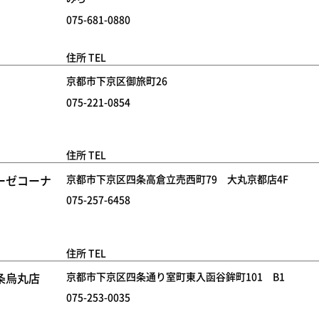
075-681-0880
住所 TEL
京都市下京区御旅町26
075-221-0854
住所 TEL
ーゼコーナ
京都市下京区四条高倉立売西町79 大丸京都店4F
075-257-6458
住所 TEL
条烏丸店
京都市下京区四条通り室町東入函谷鉾町101 B1
075-253-0035