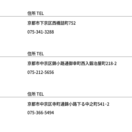
住所 TEL
京都市下京区西橋詰町752
075-341-3288
住所 TEL
京都市中京区錦小路通御幸町西入鍛冶屋町218-2
075-212-5656
住所 TEL
京都市中京区寺町通錦小路下る中之町541−2
075-366-5494