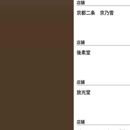
店舗
京都二条 京乃雪
店舗
後素堂
店舗
放光堂
店舗