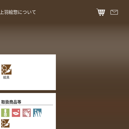
上羽絵惣について
絵具
取扱商品等