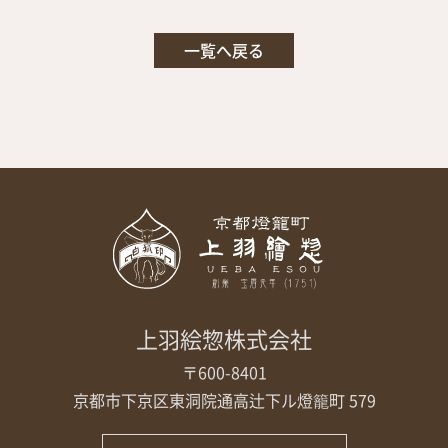
一覧へ戻る
上羽絵惣株式会社
〒600-8401
京都市下京区東洞院通高辻下ル
燈籠町 579