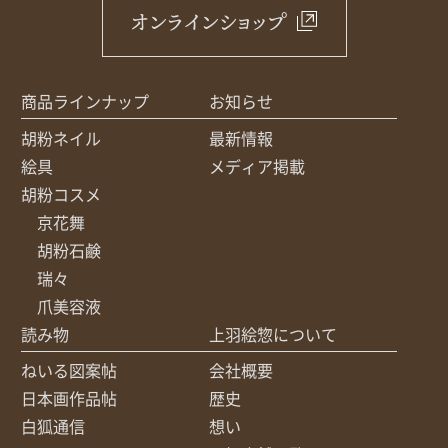
オンラインショップ
商品ラインナップ
お知らせ
胡粉ネイル
最新情報
絵具
メディア掲載
胡粉コスメ
京花舞
胡粉石鹸
瑞々
爪美容液
読み物
上羽絵惣について
ねいる図案帖
会社概要
日本画作品帖
歴史
白狐通信
想い