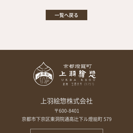
一覧へ戻る
上羽絵惣株式会社
〒600-8401
京都市下京区東洞院通高辻下ル
燈籠町 579