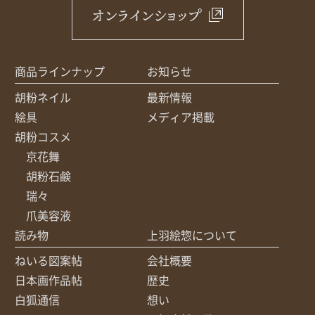
オンラインショップ
商品ラインナップ
お知らせ
胡粉ネイル
最新情報
絵具
メディア掲載
胡粉コスメ
京花舞
胡粉石鹸
瑞々
爪美容液
読み物
上羽絵惣について
ねいる図案帖
会社概要
日本画作品帖
歴史
白狐通信
想い