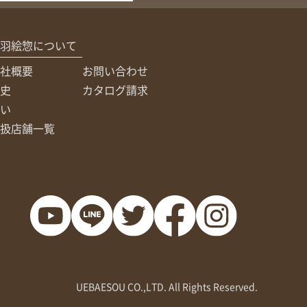
羽絵惣について
社概要
お問い合わせ
史
カタログ請求
い
扱店舗一覧
UEBAESOU CO.,LTD. All Rights Reserved.