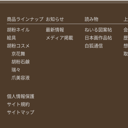
商品ラインナップ
お知らせ
読み物
上
胡粉ネイル
最新情報
ねいる図案帖
会
絵具
メディア掲載
日本画作品帖
歴
胡粉コスメ
白狐通信
想
京花舞
取
胡粉石鹸
瑞々
爪美容液
個人情報保護
サイト規約
サイトマップ