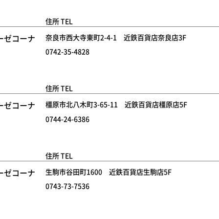
住所 TEL
ーゼコーナ
奈良市西大寺東町2-4-1 近鉄百貨店奈良店3F
0742-35-4828
住所 TEL
ーゼコーナ
橿原市北八木町3-65-11 近鉄百貨店橿原店5F
0744-24-6386
住所 TEL
ーゼコーナ
生駒市谷田町1600 近鉄百貨店生駒店5F
0743-73-7536