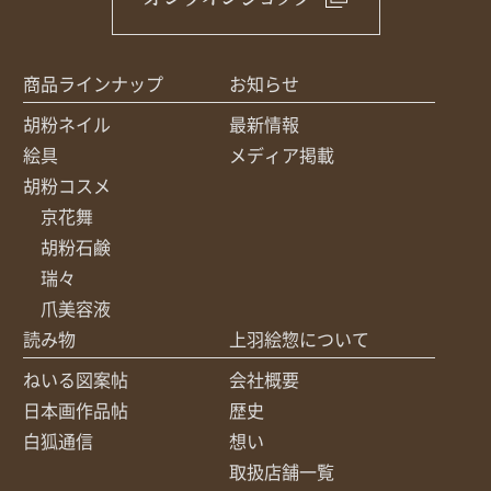
商品ラインナップ
お知らせ
胡粉ネイル
最新情報
絵具
メディア掲載
胡粉コスメ
京花舞
胡粉石鹸
瑞々
爪美容液
読み物
上羽絵惣について
ねいる図案帖
会社概要
日本画作品帖
歴史
白狐通信
想い
取扱店舗一覧