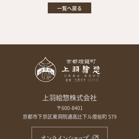
一覧へ戻る
上羽絵惣株式会社
〒600-8401
京都市下京区東洞院通高辻下ル
燈籠町 579
オンラインショップ