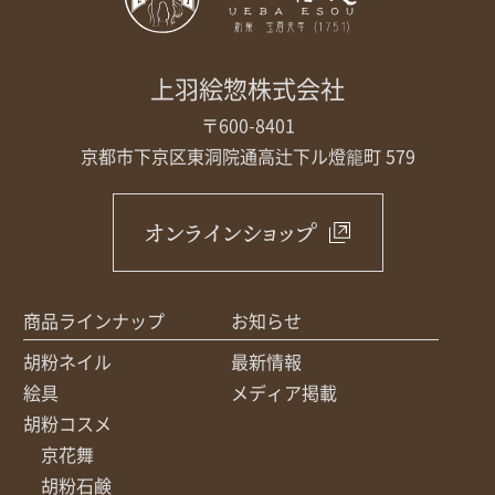
上羽絵惣株式会社
〒600-8401
京都市下京区東洞院通高辻下ル
燈籠町 579
オンラインショップ
商品ラインナップ
お知らせ
胡粉ネイル
最新情報
絵具
メディア掲載
胡粉コスメ
京花舞
胡粉石鹸