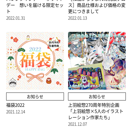
デー 想いを届ける限定セッ
ス］商品仕様および価格の変
ト
更につきまして
2022.01.31
2022.01.13
お知らせ
お知らせ
福袋2022
上羽絵惣270周年特別企画
「上羽絵惣×5人のイラスト
2021.12.14
レーション作家たち」
2021.12.07