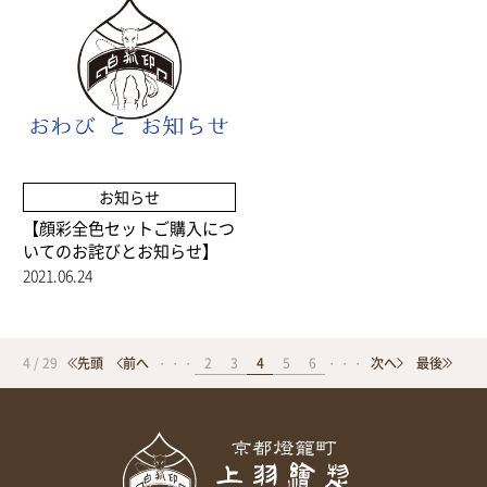
お知らせ
【顔彩全色セットご購入につ
いてのお詫びとお知らせ】
2021.06.24
4 / 29
・・・
2
3
4
5
6
・・・
先頭
前へ
次へ
最後