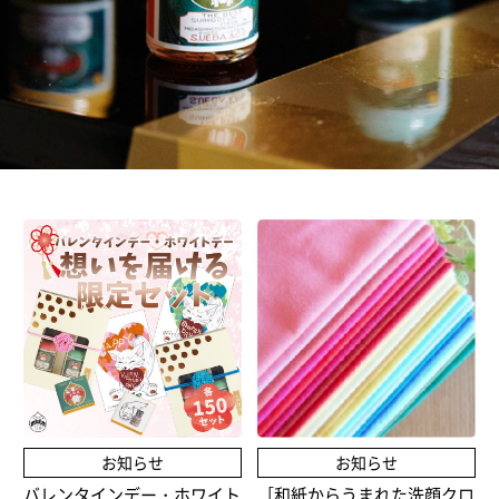
取扱店舗
サイト規約
サイトマップ
お知らせ
お知らせ
バレンタインデー・ホワイト
［和紙からうまれた洗顔クロ