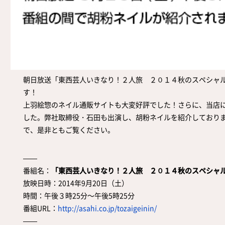
取扱店舗
サイト規約
サイトマップ
朝日放送「東西芸人いきなり！２人旅 ２０１４秋のスペシャ
す！
上羽絵惣のネイル通販サイトも大変好評でした！さらに、当店
した。弊社取締役・石田も出演し、胡粉ネイルを紹介しており
で、是非ともご覧ください。
——
番組名：
「東西芸人いきなり！２人旅 ２０１４秋のスペシャ
放映日時：2014年9月20日（土）
時間：午後３時25分～午後5時25分
番組URL：
http://asahi.co.jp/tozaigeinin/
——