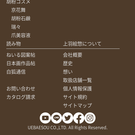
胡粉コスメ
京花舞
胡粉石鹸
瑞々
爪美容液
読み物
上羽絵惣について
ねいる図案帖
会社概要
日本画作品帖
歴史
白狐通信
想い
取扱店舗一覧
お問い合わせ
個人情報保護
カタログ請求
サイト規約
サイトマップ
UEBAESOU CO.,LTD. All Rights Reserved.