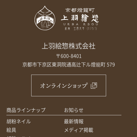
上羽絵惣株式会社
〒600-8401
京都市下京区東洞院通高辻下ル
燈籠町 579
オンラインショップ
商品ラインナップ
お知らせ
胡粉ネイル
最新情報
絵具
メディア掲載