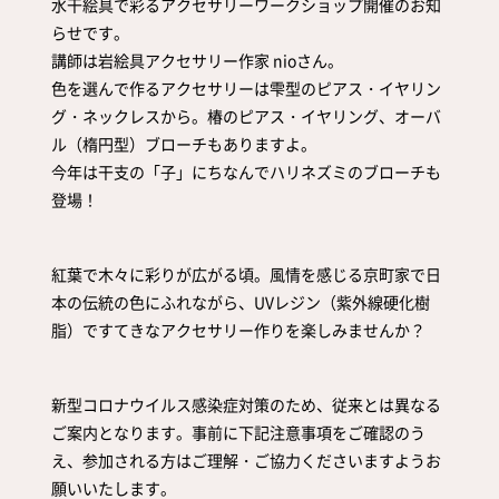
水干絵具で彩るアクセサリーワークショップ開催のお知
取扱店舗
サイト規約
らせです。
講師は岩絵具アクセサリー作家 nioさん。
サイトマップ
色を選んで作るアクセサリーは雫型のピアス・イヤリン
グ・ネックレスから。椿のピアス・イヤリング、オーバ
ル（楕円型）ブローチもありますよ。
今年は干支の「子」にちなんでハリネズミのブローチも
登場！
紅葉で木々に彩りが広がる頃。風情を感じる京町家で日
本の伝統の色にふれながら、UVレジン（紫外線硬化樹
脂）ですてきなアクセサリー作りを楽しみませんか？
新型コロナウイルス感染症対策のため、従来とは異なる
ご案内となります。事前に下記注意事項をご確認のう
え、参加される方はご理解・ご協力くださいますようお
願いいたします。