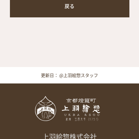
戻る
更新日： @上羽絵惣スタッフ
上羽絵惣株式会社