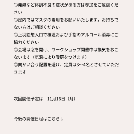
◎発熱など体調不良の症状がある方は参加をご遠慮くだ
さい
◎屋内ではマスクの着用をお願いいたします。お持ちで
ない方はご相談ください
◎上羽絵惣入口で検温および手指のアルコール消毒にご
協力ください
◎会場は窓を開け、ワークショップ開催中は換気をおこ
ないます（気温により暖房をつけます）
◎向かい合う配置を避け、定員は3～4名とさせていただ
きます
次回開催予定は 11月16日（月）
今後の開催日程はこちら↓