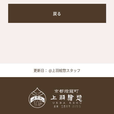
戻る
更新日： @上羽絵惣スタッフ