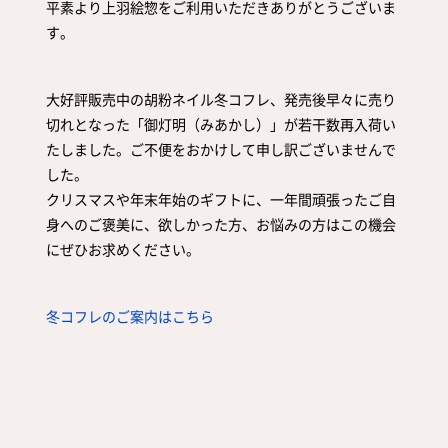
平素より上羽絵惣をご利用いただきありがとうございま
取扱店舗
サイト規約
す。
サイトマップ
大好評販売中の胡粉ネイル冬コフレ、発売後早々に売り
切れとなった「御灯明（みあかし）」が若干数再入荷い
たしました。ご不便をおかけして申し訳ございませんで
した。
クリスマスや年末年始のギフトに、一年間頑張ったご自
身へのご褒美に、欲しかった方、お悩みの方はこの機会
にぜひお求めください。
冬コフレのご案内はこちら