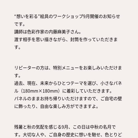
取扱店舗
サイト規約
“想いを彩る”絵具のワークショップ9月開催のお知らせ
サイトマップ
です。
講師は色彩作家の内藤麻美子さん。
渡す相手を思い描きながら、封筒を作っていただきま
す。
リピーターの方は、特別メニューをお楽しみいただけま
す。
過去、現在、未来からひとつテーマを選び、小さなパネ
ル（180mm×180mm）に着彩していただきます。
パネルのままお持ち帰りいただけますので、ご自宅の壁
に飾ったり、自由な楽しみ方ができますよ。
残暑と秋の気配を感じる9月、この日は中秋の名月で
す。大切な人や、ご自身の歴史に想いを馳せ、色とりど