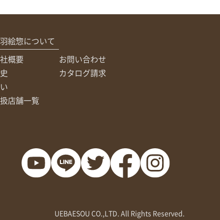
羽絵惣について
社概要
お問い合わせ
史
カタログ請求
い
扱店舗一覧
UEBAESOU CO.,LTD. All Rights Reserved.