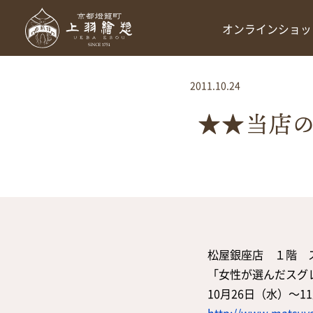
オンラインショッ
2011.10.24
★★当店の
松屋銀座店 １階 
「女性が選んだスグ
10月26日（水）～1
http://www.matsuy