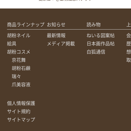
商品ラインナップ
お知らせ
読み物
上
胡粉ネイル
最新情報
ねいる図案帖
会
絵具
メディア掲載
日本画作品帖
歴
胡粉コスメ
白狐通信
想
京花舞
取
胡粉石鹸
瑞々
爪美容液
個人情報保護
サイト規約
サイトマップ