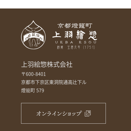
上羽絵惣株式会社
〒600-8401
京都市下京区東洞院通高辻下ル
燈籠町 579
オンラインショップ