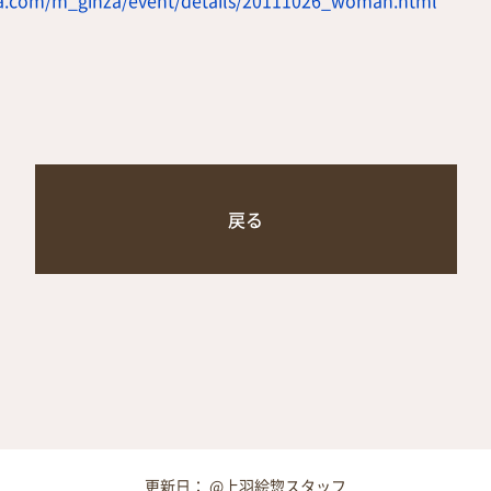
戻る
更新日： @上羽絵惣スタッフ