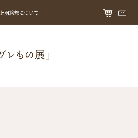
上羽絵惣について
グレもの展」