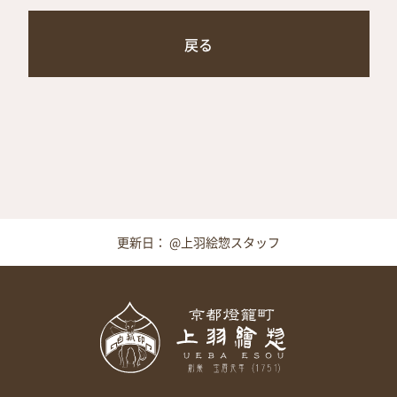
戻る
更新日： @上羽絵惣スタッフ