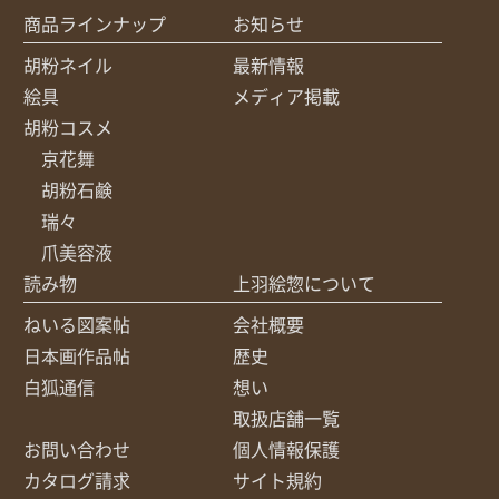
商品ラインナップ
お知らせ
胡粉ネイル
最新情報
絵具
メディア掲載
胡粉コスメ
京花舞
胡粉石鹸
瑞々
爪美容液
読み物
上羽絵惣について
ねいる図案帖
会社概要
日本画作品帖
歴史
白狐通信
想い
取扱店舗一覧
お問い合わせ
個人情報保護
カタログ請求
サイト規約