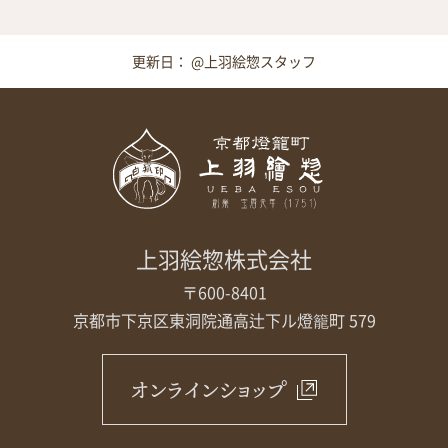
更新日： @上羽絵惣スタッフ
上羽絵惣株式会社
〒600-8401
京都市下京区東洞院通高辻下ル
燈籠町 579
オンラインショップ