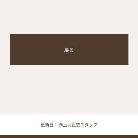
戻る
更新日： @上羽絵惣スタッフ