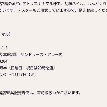
2階のat/7o アトリエナナマル様で、胡粉ネイル、はんどく
ています。テスターもご用意していますので、是非お越しくだ
ナナマル】
1-3
店 本館2階＝サンドリーズ・アレー内
264
0時半（日曜日・祝日は20時閉店）
（水）～2月27日（火）
宿店5F呉服売場では、常時取扱いがございます。