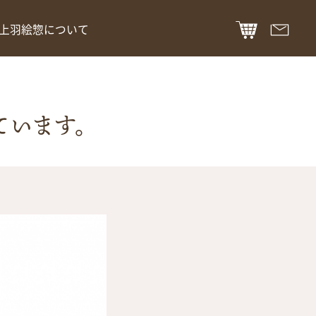
上羽絵惣について
ています。