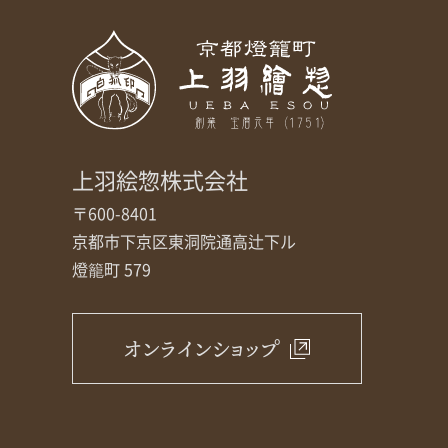
上羽絵惣株式会社
〒600-8401
京都市下京区東洞院通高辻下ル
燈籠町 579
オンラインショップ