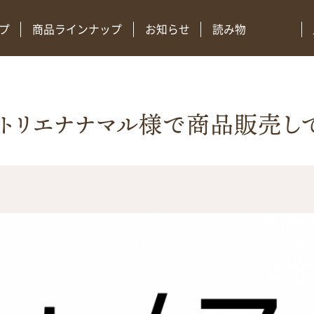
プ
商品ラインナップ
お知らせ
読み物
o アトリエナナマル様で商品販売し