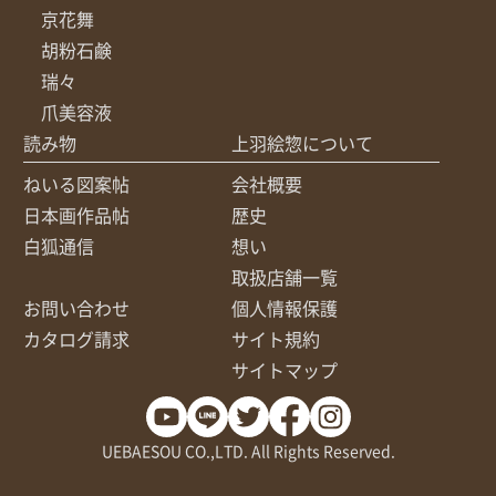
京花舞
胡粉石鹸
瑞々
爪美容液
読み物
上羽絵惣について
ねいる図案帖
会社概要
日本画作品帖
歴史
白狐通信
想い
取扱店舗一覧
お問い合わせ
個人情報保護
カタログ請求
サイト規約
サイトマップ
UEBAESOU CO.,LTD. All Rights Reserved.