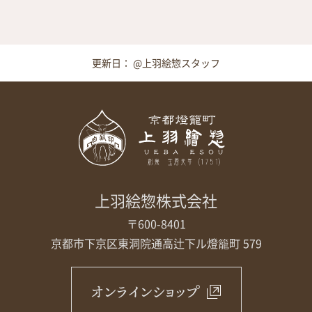
更新日： @上羽絵惣スタッフ
上羽絵惣株式会社
〒600-8401
京都市下京区東洞院通高辻下ル
燈籠町 579
オンラインショップ