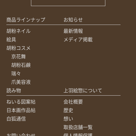
商品ラインナップ
お知らせ
胡粉ネイル
最新情報
絵具
メディア掲載
胡粉コスメ
京花舞
胡粉石鹸
瑞々
爪美容液
読み物
上羽絵惣について
ねいる図案帖
会社概要
日本画作品帖
歴史
白狐通信
想い
取扱店舗一覧
お問い合わせ
個人情報保護