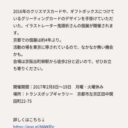
取扱店舗
サイト規約
2016年のクリスマスカードや、ギフトボックスにつけて
サイトマップ
いるグリーティングカードのデザインを手掛けていただ
いた、イラストレーター鬼頭祈さんの個展が開催されま
す。
京都での個展は約4年ぶり。
活動の場を東京に移されているので、なかなか無い機会
かも。
会場は京阪出町柳駅から徒歩2分と近いので、ぜひお立
ち寄りください。
開催期間：2017年2月8日～19日 月曜・火曜休み
場所：トランスポップギャラリー 京都市左京区田中関
田町22-75
詳しくはこちら↓
https://goo.gl/NWKf0c