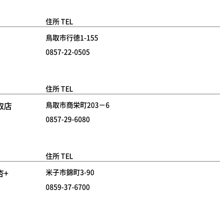
住所 TEL
鳥取市行徳1-155
0857-22-0505
住所 TEL
取店
鳥取市商栄町203－6
0857-29-6080
住所 TEL
杏+
米子市錦町3-90
0859-37-6700