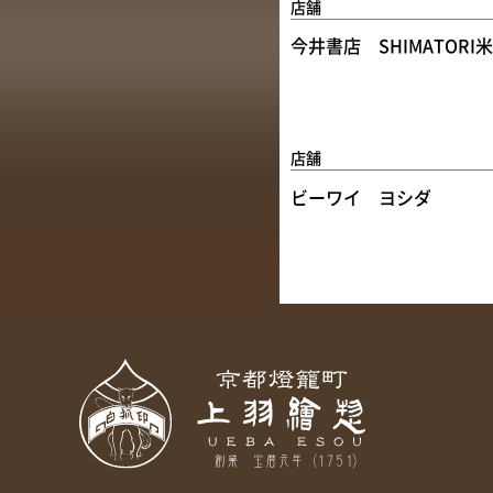
店舗
今井書店 SHIMATORI
店舗
ビーワイ ヨシダ