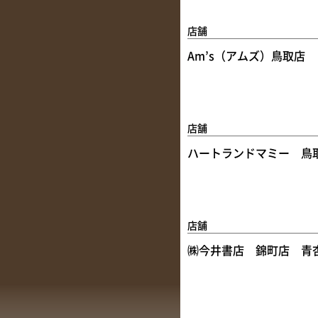
店舗
Am’s（アムズ）鳥取店
店舗
ハートランドマミー 鳥
店舗
㈱今井書店 錦町店 青