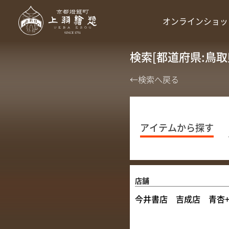
オンラインショッ
検索[都道府県:鳥取
←検索へ戻る
アイテムから探す
店舗
今井書店 吉成店 青杏