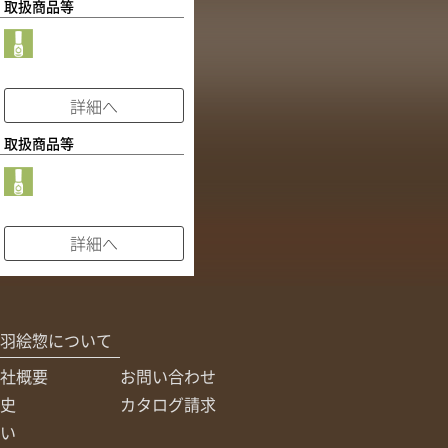
取扱商品等
詳細へ
取扱商品等
詳細へ
羽絵惣について
社概要
お問い合わせ
史
カタログ請求
い