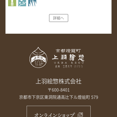
詳細へ
上羽絵惣株式会社
〒600-8401
京都市下京区東洞院通高辻下ル
燈籠町 579
オンラインショップ