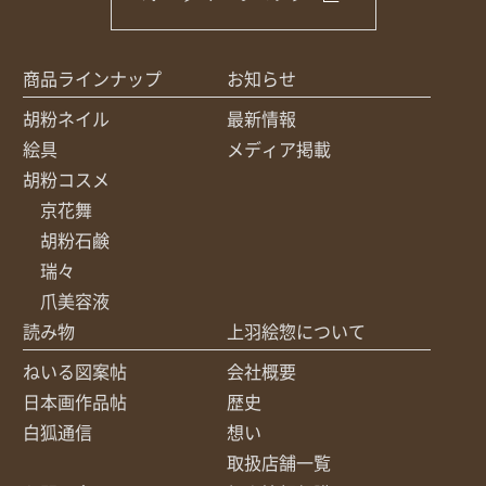
商品ラインナップ
お知らせ
胡粉ネイル
最新情報
絵具
メディア掲載
胡粉コスメ
京花舞
胡粉石鹸
瑞々
爪美容液
読み物
上羽絵惣について
ねいる図案帖
会社概要
日本画作品帖
歴史
白狐通信
想い
取扱店舗一覧