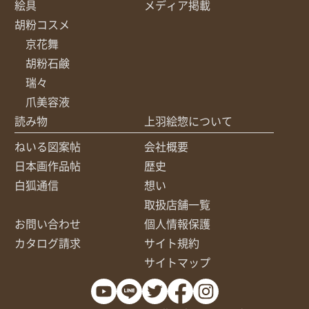
絵具
メディア掲載
胡粉コスメ
京花舞
胡粉石鹸
瑞々
爪美容液
読み物
上羽絵惣について
ねいる図案帖
会社概要
日本画作品帖
歴史
白狐通信
想い
取扱店舗一覧
お問い合わせ
個人情報保護
カタログ請求
サイト規約
サイトマップ