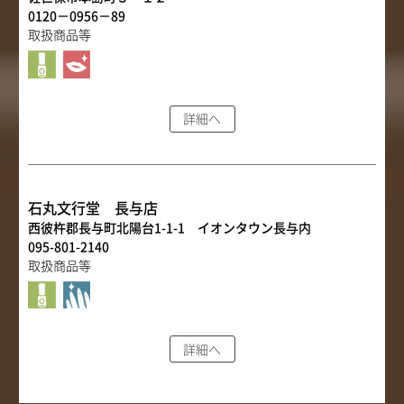
0120－0956－89
取扱商品等
詳細へ
石丸文行堂 長与店
西彼杵郡長与町北陽台1-1-1 イオンタウン長与内
095-801-2140
取扱商品等
詳細へ