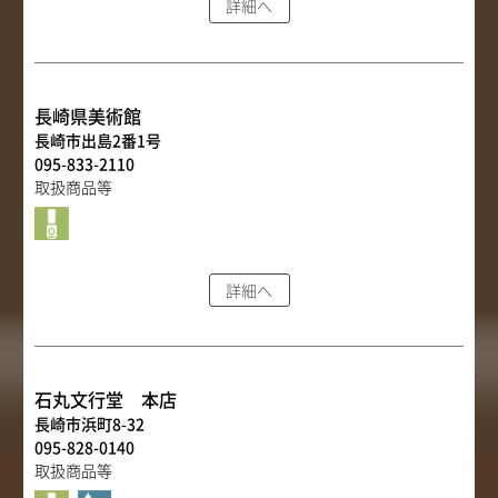
詳細へ
取扱店舗
サイト規約
サイトマップ
長崎県美術館
長崎市出島2番1号
095-833-2110
取扱商品等
詳細へ
石丸文行堂 本店
長崎市浜町8-32
095-828-0140
取扱商品等