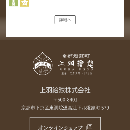
詳細へ
上羽絵惣株式会社
〒600-8401
京都市下京区東洞院通高辻下ル
燈籠町 579
オンラインショップ