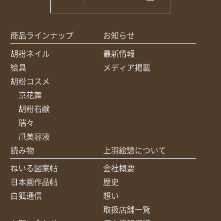
商品ラインナップ
お知らせ
胡粉ネイル
最新情報
絵具
メディア掲載
胡粉コスメ
京花舞
胡粉石鹸
瑞々
爪美容液
読み物
上羽絵惣について
ねいる図案帖
会社概要
日本画作品帖
歴史
白狐通信
想い
取扱店舗一覧