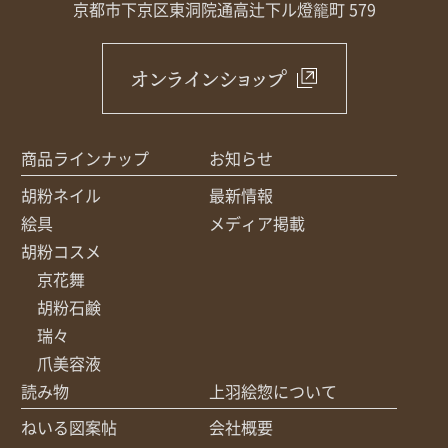
京都市下京区東洞院通高辻下ル
燈籠町 579
オンラインショップ
商品ラインナップ
お知らせ
胡粉ネイル
最新情報
絵具
メディア掲載
胡粉コスメ
京花舞
胡粉石鹸
瑞々
爪美容液
読み物
上羽絵惣について
ねいる図案帖
会社概要