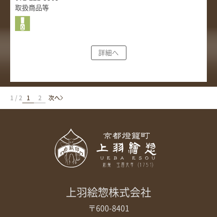
取扱商品等
詳細へ
1 / 2
1
2
次へ
上羽絵惣株式会社
〒600-8401