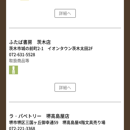
詳細へ
ふたば書房 茨木店
茨木市城の前町2-1 イオンタウン茨木太田2F
072-631-5528
取扱商品等
詳細へ
ラ・パペトリー 堺高島屋店
堺市堺区三国ヶ丘御幸通59 堺高島屋4階文具売り場
072-221-3368