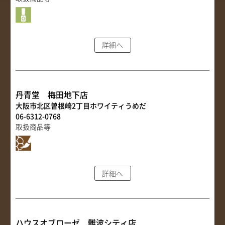
詳細へ
丹青堂 梅田地下店
大阪市北区曽根崎2丁目ホワイティうめだ
06-6312-0768
取扱商品等
詳細へ
ハウスオブローゼ 難波シティ店