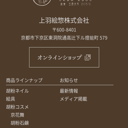
上羽絵惣株式会社
〒600-8401
京都市下京区東洞院通高辻下ル
燈籠町 579
オンラインショップ
商品ラインナップ
お知らせ
胡粉ネイル
最新情報
絵具
メディア掲載
胡粉コスメ
京花舞
胡粉石鹸