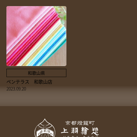
取扱店舗
サイト規約
サイトマップ
和歌山県
ペンテラス 和歌山店
2023.09.20