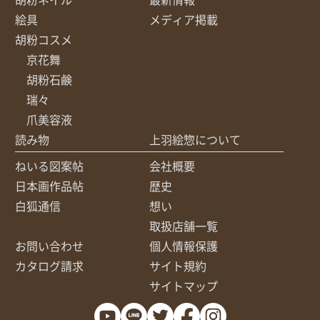
絵具
メディア掲載
胡粉コスメ
京花舞
胡粉石鹸
瑞々
爪美容液
読み物
上羽絵惣について
ねいる図案帖
会社概要
日本画作品帖
歴史
白狐通信
想い
取扱店舗一覧
お問い合わせ
個人情報保護
カタログ請求
サイト規約
サイトマップ