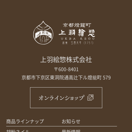
取扱店舗
サイト規約
サイトマップ
上羽絵惣株式会社
〒600-8401
京都市下京区東洞院通高辻下ル
燈籠町 579
オンラインショップ
商品ラインナップ
お知らせ
胡粉ネイル
最新情報