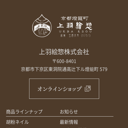
取扱店舗
サイト規約
サイトマップ
上羽絵惣株式会社
〒600-8401
京都市下京区東洞院通高辻下ル
燈籠町 579
オンラインショップ
商品ラインナップ
お知らせ
胡粉ネイル
最新情報