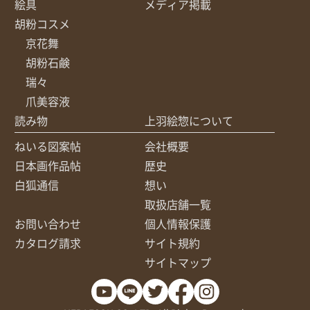
絵具
メディア掲載
胡粉コスメ
京花舞
胡粉石鹸
瑞々
爪美容液
読み物
上羽絵惣について
ねいる図案帖
会社概要
日本画作品帖
歴史
白狐通信
想い
取扱店舗一覧
お問い合わせ
個人情報保護
カタログ請求
サイト規約
サイトマップ