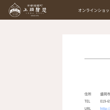
オンラインショッ
住所
盛岡市
TEL
019-6
URL
http: