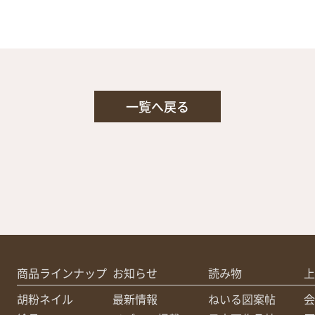
一覧へ戻る
商品ラインナップ
お知らせ
読み物
上
胡粉ネイル
最新情報
ねいる図案帖
会