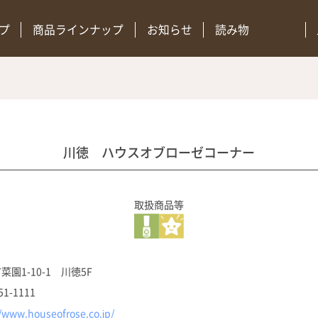
プ
商品ラインナップ
お知らせ
読み物
川徳 ハウスオブローゼコーナー
取扱商品等
菜園1-10-1 川徳5F
51-1111
//www.houseofrose.co.jp/