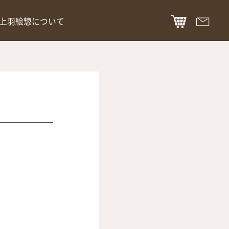
上羽絵惣について