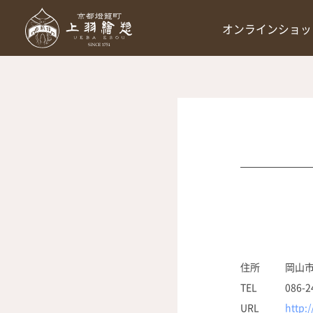
オンラインショッ
住所
岡山市
TEL
086-2
URL
http: