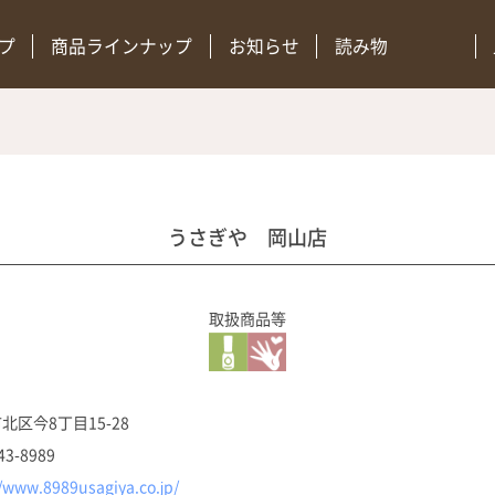
プ
商品ラインナップ
お知らせ
読み物
うさぎや 岡山店
取扱商品等
北区今8丁目15-28
43-8989
//www.8989usagiya.co.jp/