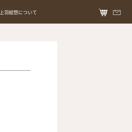
上羽絵惣について