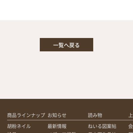
一覧へ戻る
商品ラインナップ
お知らせ
読み物
上
胡粉ネイル
最新情報
ねいる図案帖
会