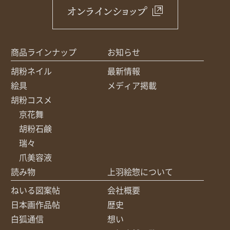
オンラインショップ
商品ラインナップ
お知らせ
胡粉ネイル
最新情報
絵具
メディア掲載
胡粉コスメ
京花舞
胡粉石鹸
瑞々
爪美容液
読み物
上羽絵惣について
ねいる図案帖
会社概要
日本画作品帖
歴史
白狐通信
想い