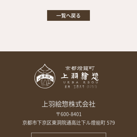
一覧へ戻る
上羽絵惣株式会社
〒600-8401
京都市下京区東洞院通高辻下ル
燈籠町 579