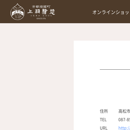
オンラインショッ
住所
高松
TEL
087-8
URL
http: