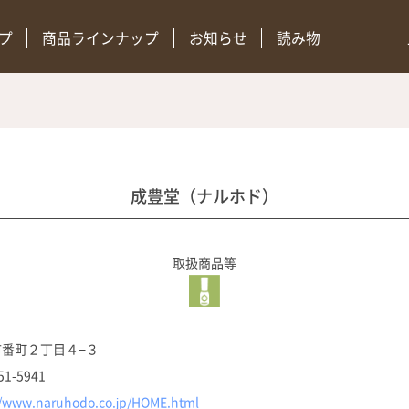
プ
商品ラインナップ
お知らせ
読み物
成豊堂（ナルホド）
取扱商品等
市番町２丁目４−３
51-5941
//www.naruhodo.co.jp/HOME.html