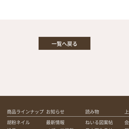
一覧へ戻る
商品ラインナップ
お知らせ
読み物
上
胡粉ネイル
最新情報
ねいる図案帖
会