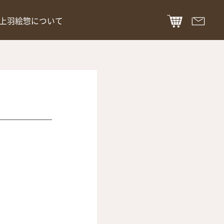
上羽絵惣について