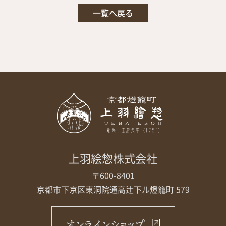
一覧へ戻る
上羽絵惣株式会社
〒600-8401
京都市下京区東洞院通高辻下ル
燈籠町 579
オンラインショップ