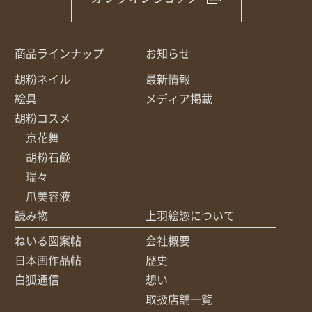
商品ラインナップ
お知らせ
胡粉ネイル
最新情報
絵具
メディア掲載
胡粉コスメ
京花舞
胡粉石鹸
瑞々
爪美容液
読み物
上羽絵惣について
ねいる図案帖
会社概要
日本画作品帖
歴史
白狐通信
想い
取扱店舗一覧