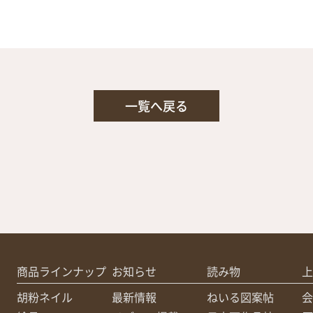
一覧へ戻る
商品ラインナップ
お知らせ
読み物
上
胡粉ネイル
最新情報
ねいる図案帖
会