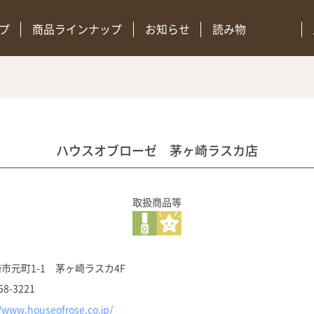
プ
商品ラインナップ
お知らせ
読み物
ハウスオブローゼ 茅ヶ崎ラスカ店
取扱商品等
市元町1-1 茅ヶ崎ラスカ4F
58-3221
//www.houseofrose.co.jp/