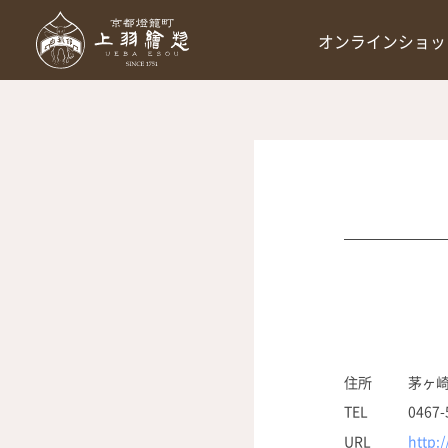
オンラインショッ
住所
茅ヶ崎
TEL
0467-
URL
http: