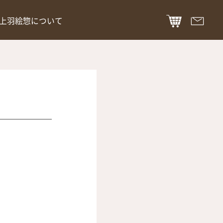
上羽絵惣について