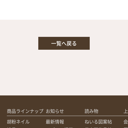
一覧へ戻る
商品ラインナップ
お知らせ
読み物
上
胡粉ネイル
最新情報
ねいる図案帖
会