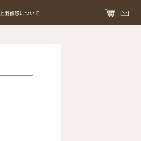
上羽絵惣について