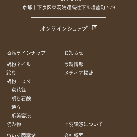
京都市下京区東洞院通高辻下ル
燈籠町 579
オンラインショップ
商品ラインナップ
お知らせ
胡粉ネイル
最新情報
絵具
メディア掲載
胡粉コスメ
京花舞
胡粉石鹸
瑞々
爪美容液
読み物
上羽絵惣について
ねいる図案帖
会社概要