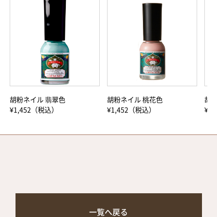
胡粉ネイル 翡翠色
胡粉ネイル 桃花色
胡粉
¥1,452（税込）
¥1,452（税込）
¥1
一覧へ戻る