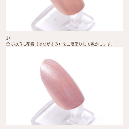
1）
全ての爪に花霞（はながすみ）を二度塗りして乾かします。