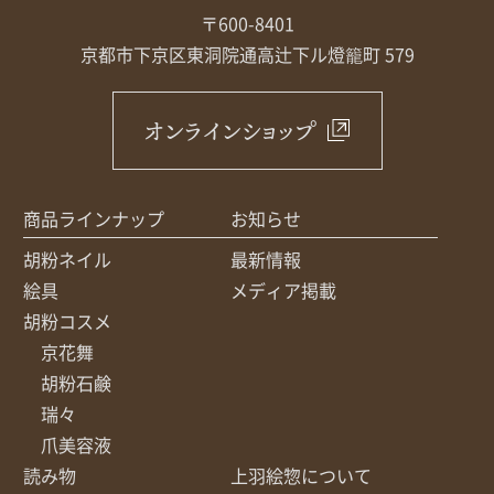
〒600-8401
京都市下京区東洞院通高辻下ル
燈籠町 579
オンラインショップ
商品ラインナップ
お知らせ
胡粉ネイル
最新情報
絵具
メディア掲載
胡粉コスメ
京花舞
胡粉石鹸
瑞々
爪美容液
読み物
上羽絵惣について