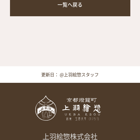
一覧へ戻る
更新日： @上羽絵惣スタッフ
上羽絵惣株式会社