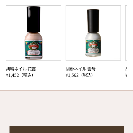
胡粉ネイル 花霞
胡粉ネイル 雲母
胡粉
¥1,452（税込）
¥1,562（税込）
¥1