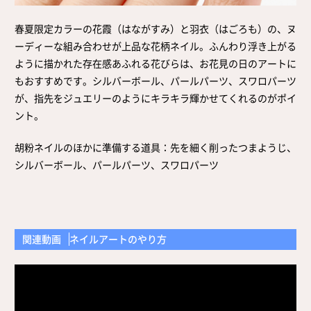
取扱店舗
サイト規約
春夏限定カラーの花霞（はながすみ）と羽衣（はごろも）の、ヌ
サイトマップ
ーディーな組み合わせが上品な花柄ネイル。ふんわり浮き上がる
ように描かれた存在感あふれる花びらは、お花見の日のアートに
もおすすめです。シルバーボール、パールパーツ、スワロパーツ
が、指先をジュエリーのようにキラキラ輝かせてくれるのがポイ
ント。
胡粉ネイルのほかに準備する道具：先を細く削ったつまようじ、
シルバーボール、パールパーツ、スワロパーツ
関連動画
ネイルアートのやり方