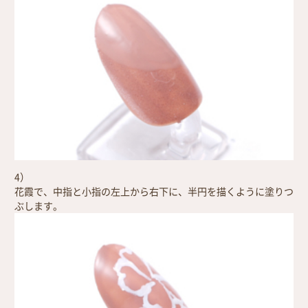
4）
花霞で、中指と小指の左上から右下に、半円を描くように塗りつ
ぶします。