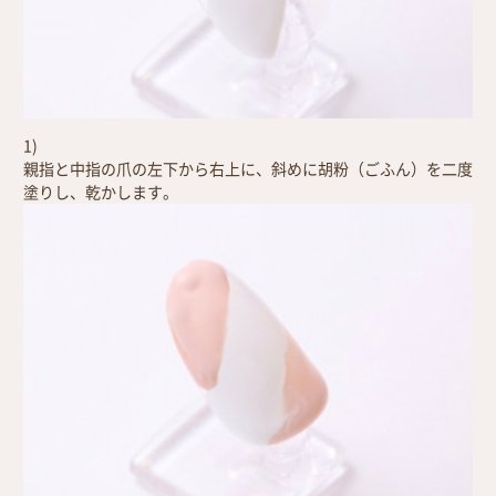
1)
親指と中指の爪の左下から右上に、斜めに胡粉（ごふん）を二度
塗りし、乾かします。