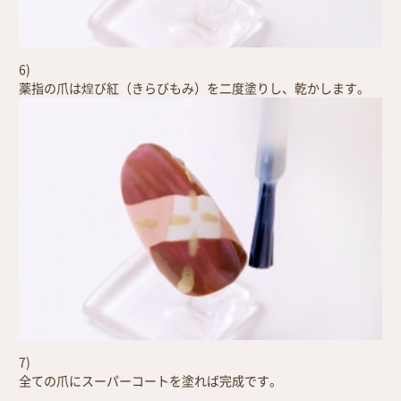
6)
薬指の爪は煌び紅（きらびもみ）を二度塗りし、乾かします。
7)
全ての爪にスーパーコートを塗れば完成です。