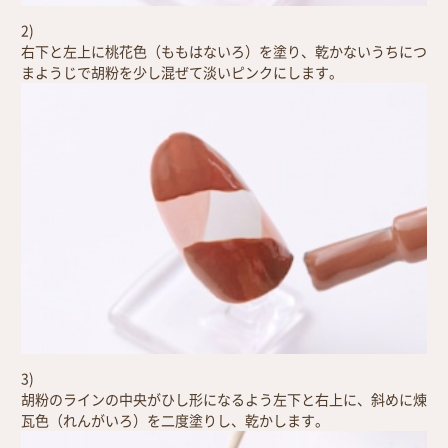
2)
右下と左上に桃花色（ももはないろ）を塗り、乾かないうちにつ
まようじで胡粉を少し混ぜて淡いピンクにします。
3)
胡粉のラインの中央がひし形になるよう左下と右上に、斜めに煉
瓦色（れんがいろ）を二度塗りし、乾かします。