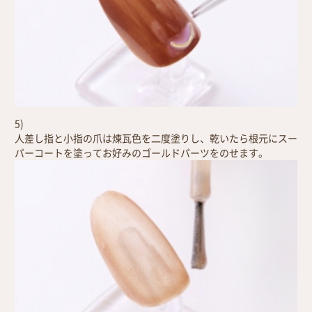
5)
人差し指と小指の爪は煉瓦色を二度塗りし、乾いたら根元にスー
パーコートを塗ってお好みのゴールドパーツをのせます。