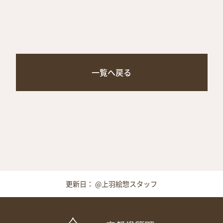
一覧へ戻る
更新日： @上羽絵惣スタッフ