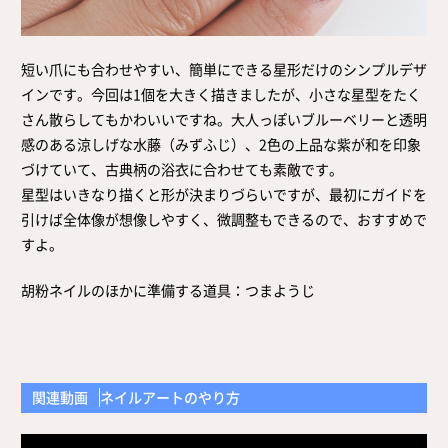
取扱店舗
サイト規約
サイトマップ
短い爪にも合わせやすい、簡単にできる星形だけのシンプルデザ
インです。今回は1個を大きく描きましたが、小さな星型をたく
さん散らしてもかわいいですね。大人っぽいブルーベリーと透明
感のある涼しげな水藤（みずふじ）、2色の上品な紫が和を印象
づけていて、古典柄の浴衣に合わせても素敵です。
星型はいきなり描くと形が決まりづらいですが、最初にガイドを
引けば全体像が想像しやすく、微調整もできるので、おすすめで
すよ。
胡粉ネイルのほかに準備する道具：つまようじ
関連動画
ネイルアートのやり方