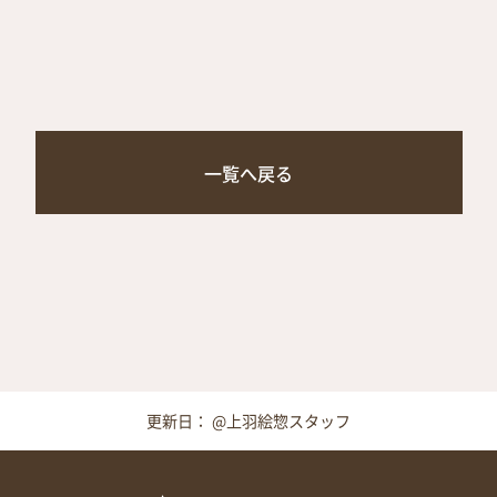
一覧へ戻る
更新日： @上羽絵惣スタッフ