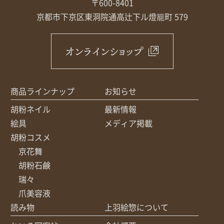
〒600-8401
京都市下京区東洞院通高辻下ル
燈籠町 579
オンラインショップ
商品ラインナップ
お知らせ
胡粉ネイル
最新情報
絵具
メディア掲載
胡粉コスメ
京花舞
胡粉石鹸
瑞々
爪美容液
読み物
上羽絵惣について