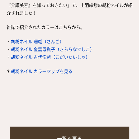
『介護美容』を知っておきたい」で、上羽絵惣の胡粉ネイルが紹
介されました！
雑誌で紹介されたカラーはこちらから。
・
胡粉ネイル 珊瑚（さんご）
・
胡粉ネイル 金雲母撫子（きららなでしこ）
・
胡粉ネイル 古代岱赭（こだいたいしゃ）
＊
胡粉ネイル カラーマップを見る
一覧へ戻る