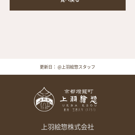
更新日： @上羽絵惣スタッフ
上羽絵惣株式会社