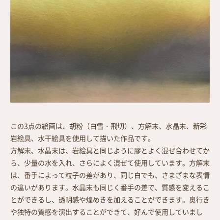
取扱店舗
サイト規約
サイトマップ
この3点の絵画は、胡粉（白雪・飛切）、方解末、水晶末、新彩
岩絵具、水干絵具を使用して描いた作品です。
方解末、水晶末は、岩絵具と同じように膠とよく混ぜ合わせてか
ら、少量の水を入れ、さらによく混ぜて使用しています。方解末
は、番手によって粒子の差があり、同じ白でも、さまざまな表情
の違いがあります。水晶末も同じく番手の差で、質感を変えるこ
とができるし、透明感や煌めきを加えることができます。奥行き
や独特の質感を演出することができて、好んで使用していまし