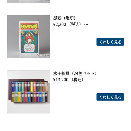
胡粉（飛切）
¥2,200 （税込） ～
くわしく見る
水干絵具（24色セット）
¥13,200 （税込）
くわしく見る