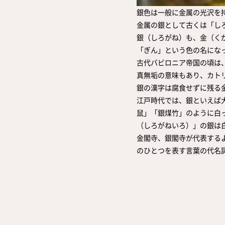
銀色は一般に金属の光沢を
金属の銀として古くは「し
銀（しろがね）も、金（く
「ぎん」という色の名にな
古代バビロニア帝国の頃は
真無垢の意味もあり、カト
銀の漢字は腐食せずに残る
江戸時代では、銀といえば
鼠」「銀煤竹」のように白
（しろがねいろ）」の銀は
金閣寺、銀閣寺が代表する
のひとつを表す言葉の代名