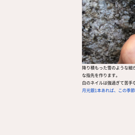
降り積もった雪のような細
な指先を作ります。
白のネイルは強過ぎて苦手
月光銀1本あれば、この季