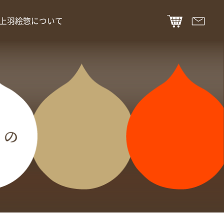
上羽絵惣について