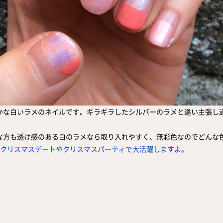
かな白いラメのネイルです。ギラギラしたシルバーのラメと違い主張し
な方も透け感のある白のラメなら取り入れやすく、無彩色なのでどんな
節クリスマスデートやクリスマスパーティで大活躍しますよ。