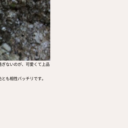
過ぎないのが、可愛くて上品
色とも相性バッチリです。