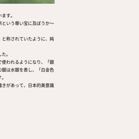
います。
供という尊い宝に及ぼうか～
）と称されていたように、純
した。
で使われるようになり、「銀
の銀は水銀を表し、「白金色
す。
趣きがあって、日本的美意識