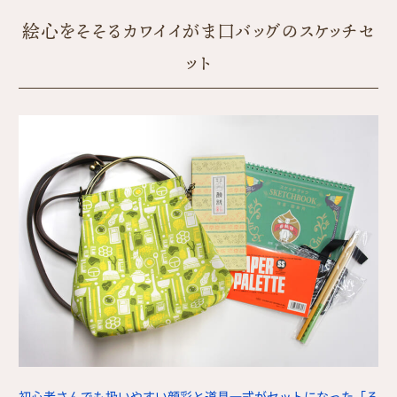
絵心をそそるカワイイがま口バッグのスケッチセ
ット
初心者さんでも扱いやすい顔彩と道具一式がセットになった「る