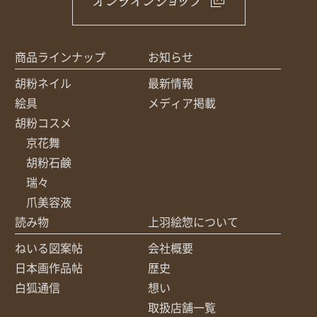
オンラインショップ
商品ラインナップ
お知らせ
胡粉ネイル
最新情報
絵具
メディア掲載
胡粉コスメ
京花舞
胡粉石鹸
瑞々
爪美容液
読み物
上羽絵惣について
ねいる図案帖
会社概要
日本画作品帖
歴史
白狐通信
想い
取扱店舗一覧