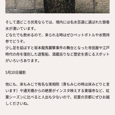
そして酒どころ伏見ならでは、境内には名水百選に選ばれた御香
水が湧いています。
どなたでも飲めるので、来られる時はぜひペットボトルや水筒持
参でどうぞ。
少し足を延ばすと坂本龍馬襲撃事件の舞台となった寺田屋や江戸
時代の舟を復刻した遊覧船、酒蔵巡りなど歴史を感じるスポット
がいろいろあります。
5月20日撮影
他にも、床もみじで有名な実相院（青もみじの時は床みどりと言
います）や通天橋からの絶景がインスタ映えする東福寺など、紅
葉シーズンに比べると人出も少ないので、初夏の京都にぜひお越
しくださいね。