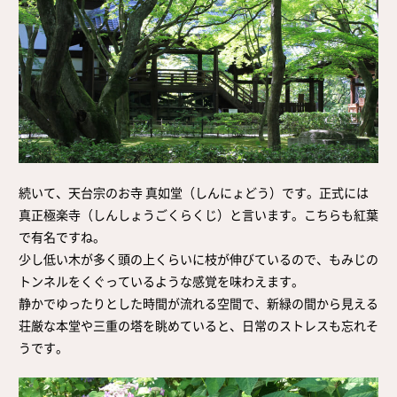
続いて、天台宗のお寺 真如堂（しんにょどう）です。正式には
真正極楽寺（しんしょうごくらくじ）と言います。こちらも紅葉
で有名ですね。
少し低い木が多く頭の上くらいに枝が伸びているので、もみじの
トンネルをくぐっているような感覚を味わえます。
静かでゆったりとした時間が流れる空間で、新緑の間から見える
荘厳な本堂や三重の塔を眺めていると、日常のストレスも忘れそ
うです。