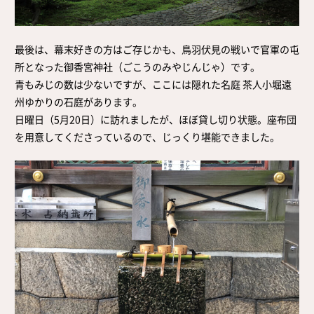
最後は、幕末好きの方はご存じかも、鳥羽伏見の戦いで官軍の屯
所となった御香宮神社（ごこうのみやじんじゃ）です。
青もみじの数は少ないですが、ここには隠れた名庭 茶人小堀遠
州ゆかりの石庭があります。
日曜日（5月20日）に訪れましたが、ほぼ貸し切り状態。座布団
を用意してくださっているので、じっくり堪能できました。