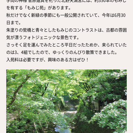
を有する「もみじ苑」があります。
秋だけでなく新緑の季節にも一般公開されていて、今年は6月30
日まで。
朱塗りの鶯橋と青々としたもみじのコントラストは、古都の雰囲
気が漂うフォトジェニックな景色です。
さっそく足を運んでみたところ平日だったためか、来られていた
のは3、4組でしたので、ゆっくりのんびり散策できました。
入苑料は必要ですが、興味のある方はぜひ！