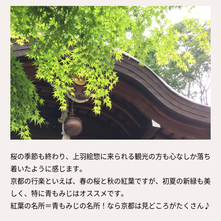
取扱店舗
サイト規約
サイトマップ
桜の季節も終わり、上羽絵惣に来られる観光の方も心なしか落ち
着いたように感じます。
京都の行楽といえば、春の桜と秋の紅葉ですが、初夏の新緑も美
しく、特に青もみじはオススメです。
紅葉の名所＝青もみじの名所！なら京都は見どころがたくさん♪