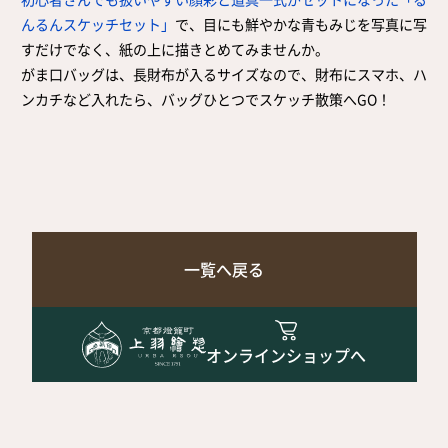
んるんスケッチセット」
で、目にも鮮やかな青もみじを写真に写
すだけでなく、紙の上に描きとめてみませんか。
がま口バッグは、長財布が入るサイズなので、財布にスマホ、ハ
ンカチなど入れたら、バッグひとつでスケッチ散策へGO！
一覧へ戻る
オンラインショップへ