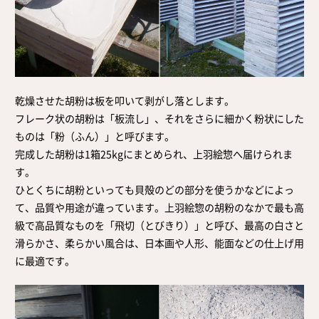
乾燥させた胡粉は板を叩いて剥がし落とします。
フレーク状の胡粉は「板流し」、それをさらに細かく粉状にした
ものは「粉（ふん）」と呼びます。
完成した胡粉は1箱25kgにまとめられ、上羽絵惣へ届けられま
す。
ひとくちに胡粉といっても貝殻のどの部分を使うかなどによっ
て、品質や用途が違っています。上羽絵惣の胡粉のなかで最も高
級で高品質なものを「飛切（とびきり）」と呼び、最高の白さと
滑らかさ、柔らかい風合は、日本画や人形、能面などの仕上げ用
に最適です。