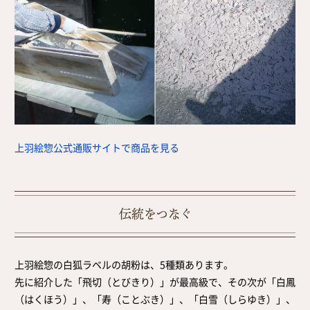
上羽絵惣公式通販サイトで商品を見る
伝統をつなぐ
上羽絵惣の白狐ラベルの胡粉は、5種類あります。
先に紹介した「飛切（とびきり）」が最高級で、その次が「白鳳
（はくほう）」、「寿（ことぶき）」、「白雪（しらゆき）」、