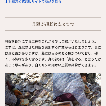
上羽絵惣公式通販サイトで商品を見る
貝殻が胡粉になるまで
貝殻を胡粉にする工程をこれから少しご紹介いたしましょう。
まずは、風化させた貝殻を選別する作業からはじまります。貝に
は身と蓋がありますが、蓋には赤みのある色がついており、硬
く、不純物を多く含みます。身の部分は「身を守る」と言うだけ
あって厚みがあり、白くキメの細かい上質の胡粉ができます。