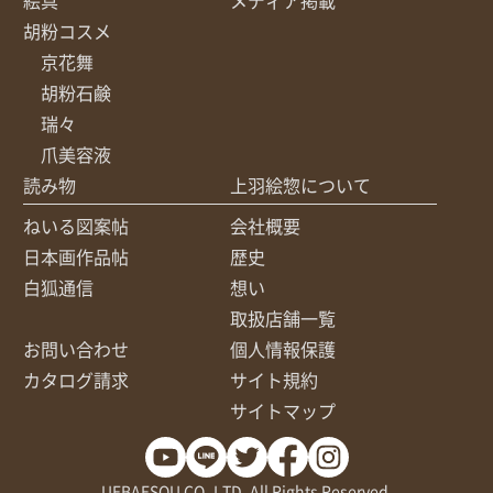
胡粉コスメ
京花舞
胡粉石鹸
瑞々
爪美容液
読み物
上羽絵惣について
ねいる図案帖
会社概要
日本画作品帖
歴史
白狐通信
想い
取扱店舗一覧
お問い合わせ
個人情報保護
カタログ請求
サイト規約
サイトマップ
UEBAESOU CO.,LTD. All Rights Reserved.