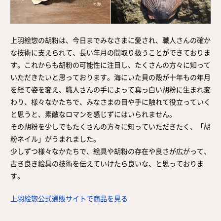
上羽絵惣の胡粉は、今日までみなさまに愛され、職人さんの確か
な技術に支えられて、長い年月の間取り扱うことができておりま
す。これからも胡粉の可能性に注目し、たくさんの方々に知って
いただきたいと思っております。海にいた貝の殻が十年もの年月
を経て姿を変え、職人さんの手によって真っ白い胡粉に生まれ変
わり、様々なかたちで、みなさまの目や手に触れて役立っていく
と思うと、素敵なロマンを感じずにはいられません。
その胡粉を少しでもたくさんの方々に知っていただきたく、「胡
粉ネイル」がうまれました。
少しずつ様々なかたちで、絵具や胡粉の存在や良さが広がって、
古き良き絵具の技術を伝えていけたら良いな、と思っておりま
す。
上羽絵惣公式通販サイトで商品を見る