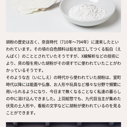
胡粉の歴史は古く、奈良時代（710年～794年）に渡来したとい
われています。その頃の白色顔料は鉛を加工してつくる鉛白（え
んぱく）のこととされていたそうですが、X線解析などの技術に
より、貝の殻を用いた胡粉がその頃すでに使われていたことがわ
かっているそうです。
そのような古（いにしえ）の時代から使われていた胡粉は、室町
時代以降には能面や仏像、お人形や玩具など様々な分野で頻繁に
用いられるようになり、今日まで無くなることなく私達の暮らし
の中に溶け込んできました。上羽絵惣でも、九代目当主が集めた
伏見の土人形や、看板の文字などに胡粉が使われているのを見る
ことができます。