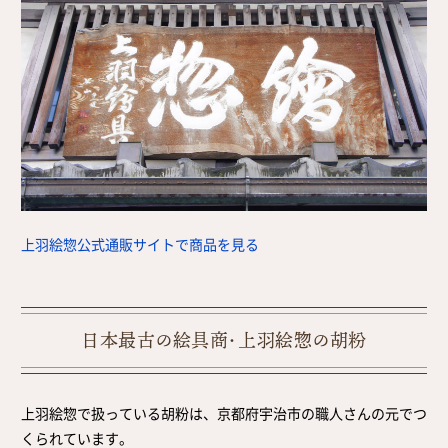
上羽絵惣公式通販サイトで商品を見る
日本最古の絵具商・上羽絵惣の胡粉
上羽絵惣で扱っている胡粉は、京都府宇治市の職人さんの元でつ
くられています。