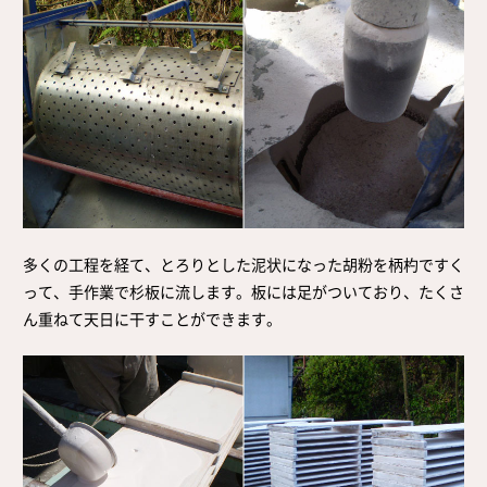
多くの工程を経て、とろりとした泥状になった胡粉を柄杓ですく
って、手作業で杉板に流します。板には足がついており、たくさ
ん重ねて天日に干すことができます。