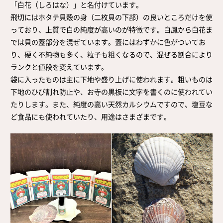
「白花（しろはな）」と名付けています。
飛切にはホタテ貝殻の身（二枚貝の下部）の良いところだけを使
っており、上質で白の純度が高いのが特徴です。白鳳から白花ま
では貝の蓋部分を混ぜています。蓋にはわずかに色がついてお
り、硬く不純物も多く、粒子も粗くなるので、混ぜる割合により
ランクと値段を変えています。
袋に入ったものは主に下地や盛り上げに使われます。粗いものは
下地のひび割れ防止や、お寺の黒板に文字を書くのに使われてい
たりします。また、純度の高い天然カルシウムですので、塩豆な
ど食品にも使われていたり、用途はさまざまです。