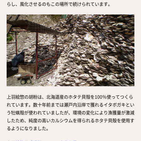
らし、風化させるのもこの場所で続けられています。
上羽絵惣の胡粉は、北海道産のホタテ貝殻を100％使ってつくら
れています。数十年前までは瀬戸内沿岸で獲れるイタボガキとい
う牡蠣殻が使われていましたが、環境の変化により漁獲量が激減
したため、純度の高いカルシウムを得られるホタテ貝殻を使用す
るようになりました。